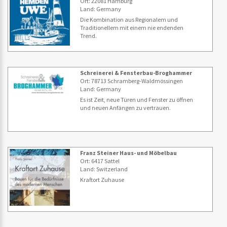
Ort: 22081 Hamburg
Land: Germany
Die Kombination aus Regionalem und
Traditionellem mit einem nie endenden
Trend.
Schreinerei & Fensterbau-Broghammer
Ort: 78713 Schramberg-Waldmössingen
Land: Germany
Es ist Zeit, neue Türen und Fenster zu öffnen
und neuen Anfängen zu vertrauen.
Franz Steiner Haus- und Möbelbau
Ort: 6417 Sattel
Land: Switzerland
Kraftort Zuhause