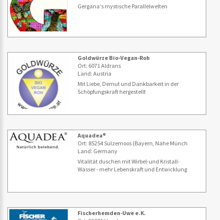
Gergana‘s mystische Parallelwelten
Goldwürze Bio-Vegan-Roh
Ort: 6071 Aldrans
Land: Austria
Mit Liebe, Demut und Dankbarkeit in der
Schöpfungskraft hergestellt
Aquadea®
Ort: 85254 Sulzemoos (Bayern, Nähe Münch
Land: Germany
Vitalität duschen mit Wirbel-und Kristall-
Wasser - mehr Lebenskraft und Entwicklung
Fischerhemden-Uwe e.K.