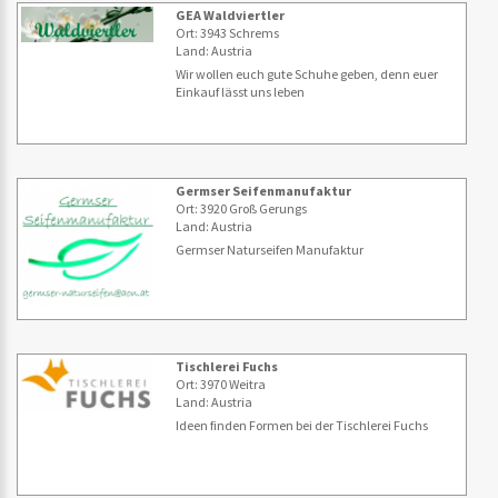
GEA Waldviertler
Ort: 3943 Schrems
Land: Austria
Wir wollen euch gute Schuhe geben, denn euer
Einkauf lässt uns leben
Germser Seifenmanufaktur
Ort: 3920 Groß Gerungs
Land: Austria
Germser Naturseifen Manufaktur
Tischlerei Fuchs
Ort: 3970 Weitra
Land: Austria
Ideen finden Formen bei der Tischlerei Fuchs