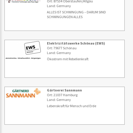
Ort: 87534 Oberstaufen/Allgäu
Land: Germany
ALLES IST SCHWINGUNG – DARUM SIND
SCHWINGUNGEN ALLES
Elektrizitätswerke Schönau (EWS)
Ort: 79677 Schönau
Land: Germany
Ökostrom mit Rebellenkraft
Gärtnerei Sannmann
Ort: 21037 Hamburg
Land: Germany
Lebenskraft für Mensch und Erde