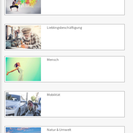
Lieblingsbeschäftigung
Mensch
Mobilität
Natur & Umwelt