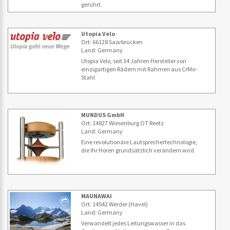
gerührt.
Utopia Velo
Ort: 66128 Saarbrücken
Land: Germany
Utopia Velo, seit 34 Jahren Hersteller von
einzigartigen Rädern mit Rahmen aus CrMo-
Stahl
MUNDUS GmbH
Ort: 14827 Wiesenburg OT Reetz
Land: Germany
Eine revolutionäre Lautsprechertechnologie,
die Ihr Hören grundsätzlich verändern wird
MAUNAWAI
Ort: 14542 Werder (Havel)
Land: Germany
Verwandelt jedes Leitungswasser in das