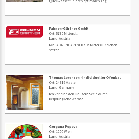
Quellwasser für Ihren optimalen Tag
Fahnen-Gärtner GmbH
Ort: 5730 Mittersill
Land: Austria
Mit FAHNENGÄRTNER aus Mittersill Zeichen
setzen!
Thomas Lorenzen - Individueller Ofenbau
Ort: 24819 Haale
Land: Germany
Ich verleihe den Häusern Seele durch
ursprüngliche Wärme
Gergana Popova
Ort: 1200 Wien
Land: Austria